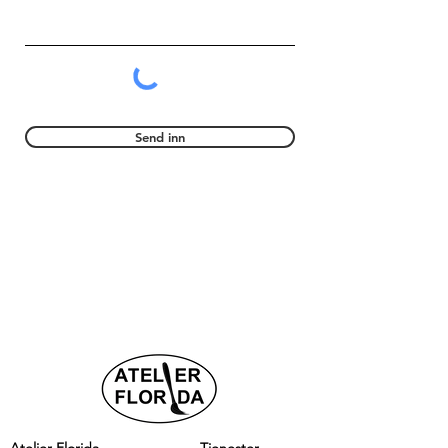
Send inn